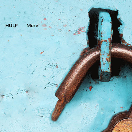
HULP
More