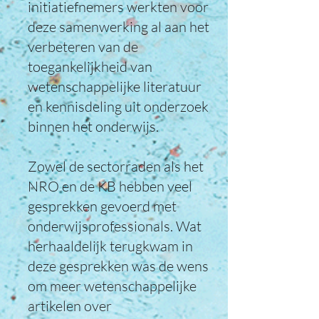
initiatiefnemers werkten voor
deze samenwerking al aan het
verbeteren van de
toegankelijkheid van
wetenschappelijke literatuur
en kennisdeling uit onderzoek
binnen het onderwijs.
Zowel de sectorraden als het
NRO en de KB hebben veel
gesprekken gevoerd met
onderwijsprofessionals. Wat
herhaaldelijk terugkwam in
deze gesprekken was de wens
om meer wetenschappelijke
artikelen over