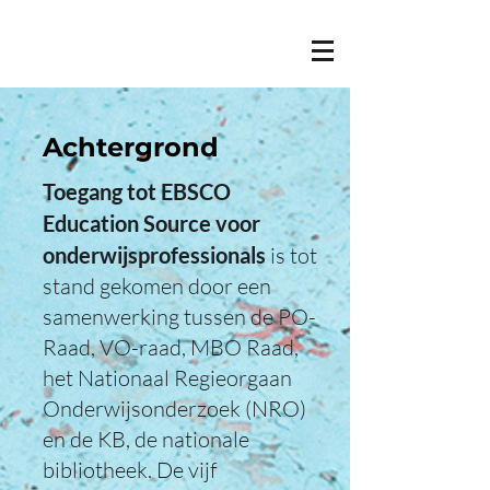
Achtergrond
Toegang tot EBSCO
Education Source voor
onderwijsprofessionals
is tot
stand gekomen door een
samenwerking tussen de PO-
Raad, VO-raad, MBO Raad,
het Nationaal Regieorgaan
Onderwijsonderzoek (NRO)
en de KB, de nationale
bibliotheek. De vijf