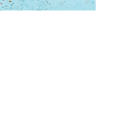
Een initiatief van: