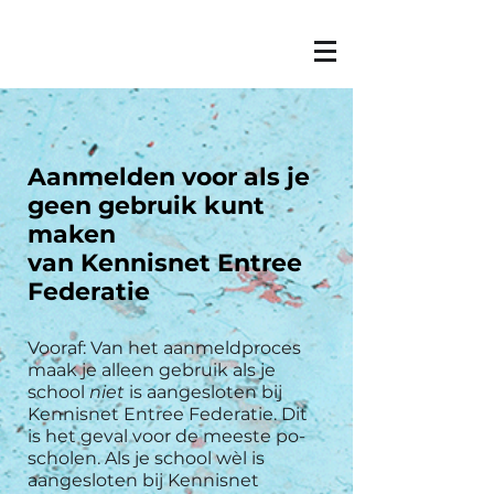
Aanmelden voor als je
geen gebruik kunt
maken
van Kennisnet Entree
Federatie
Vooraf: Van het aanmeldproces
maak je alleen gebruik als je
school
niet
is aangesloten bij
Kennisnet Entree Federatie. Dit
is het geval voor de meeste po-
scholen. Als je school wèl is
aangesloten bij Kennisnet