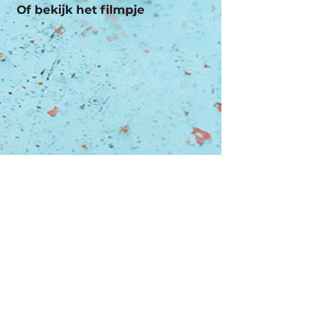
Of bekijk het filmpje
Een initiatief van: