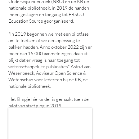
Onderwijsonderzoek (NRO) en de KB de
nationale bibliotheek, in 2019 de handen
ineen geslagen en toegang tot EBSCO
Education Source georganiseerd.
"In 2019 begonnen we met een pilotfase
om te toetsen of we een oplossing te
pakken hadden. Anno oktober 2022 zijn er
meer dan 15.000 aanmeldingen, daaruit
blijkt dat er vraag is naar toegang tot
wetenschappelijke publicaties." Astrid van
Wesenbeeck, Adviseur Open Science &
Wetenschap voor Iedereen bij de KB, de
nationale bibliotheek.
Het filmpje hieronder is gemaakt toen de
pilot van start ging in 2019.