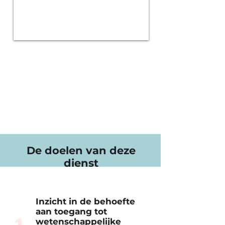
De doelen van deze
dienst
Inzicht in de behoefte
aan toegang tot
wetenschappelijke